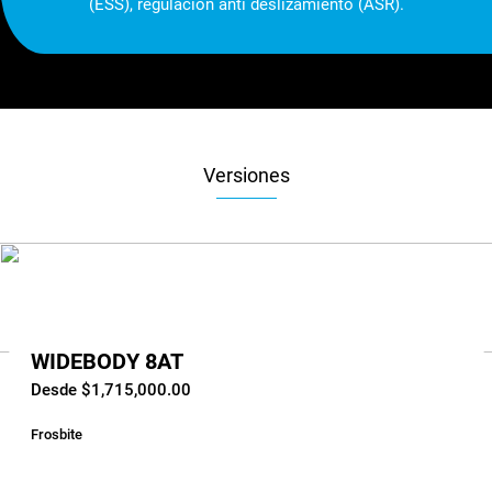
(ESS), regulación anti deslizamiento (ASR).
Versiones
WIDEBODY 8AT
Desde $1,715,000.00
Frosbite